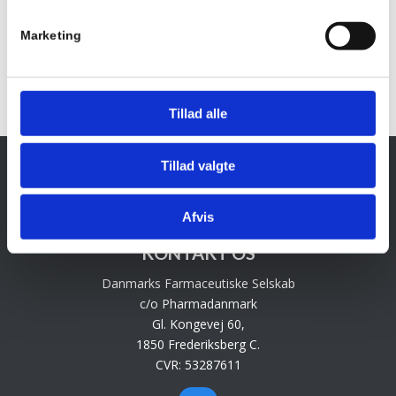
Marketing
Tillad alle
Tillad valgte
Afvis
KONTAKT OS
Danmarks Farmaceutiske Selskab
c/o Pharmadanmark
Gl. Kongevej 60,
1850 Frederiksberg C.
CVR: 53287611